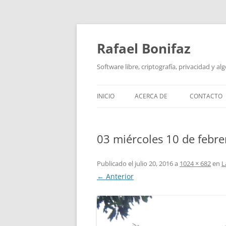
Saltar
al
contenido
Rafael Bonifaz
Software libre, criptografía, privacidad y al
INICIO
ACERCA DE
CONTACTO
03 miércoles 10 de febre
Publicado el
julio 20, 2016
a
1024 × 682
en
L
← Anterior