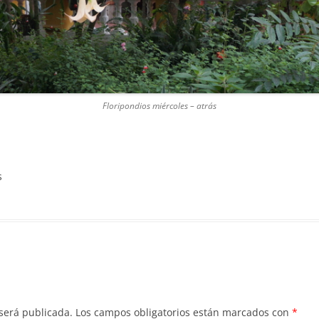
Floripondios miércoles – atrás
s
 será publicada.
Los campos obligatorios están marcados con
*