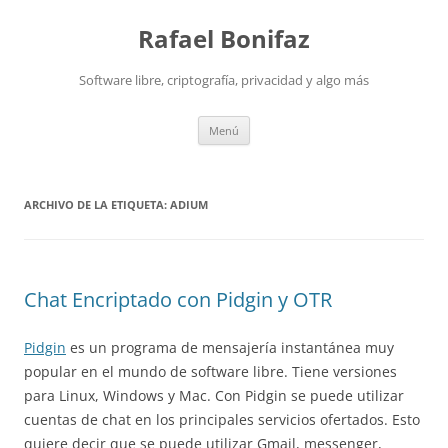
Saltar
al
Rafael Bonifaz
contenido
Software libre, criptografía, privacidad y algo más
Menú
ARCHIVO DE LA ETIQUETA:
ADIUM
Chat Encriptado con Pidgin y OTR
Pidgin
es un programa de mensajería instantánea muy
popular en el mundo de software libre. Tiene versiones
para Linux, Windows y Mac. Con Pidgin se puede utilizar
cuentas de chat en los principales servicios ofertados. Esto
quiere decir que se puede utilizar Gmail, messenger,