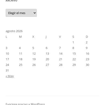
ARCHIVO
Archivo
agosto 2026
L
M
X
J
V
S
D
1
2
3
4
5
6
7
8
9
10
11
12
13
14
15
16
17
18
19
20
21
22
23
24
25
26
27
28
29
30
31
« May
Funciona gracias a WordPress