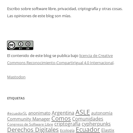
Escribo sobre software libre, privacidad, criptografía y otras cosas.
Las opiniones de este blog son mías.
El contenido de este blog se publica bajo
licencia de Creative
Commons Reconocimiento-CompartirIgual 4.0 Internacional
.
Mastodon
ETIQUETAS
ASLE
Argentina
anonimato
autonomía
#ecuadorSL
Comos
Comunidades
Community Manager
criptografía
cypherpunks
Congreso de Software Libre
Ecuador
Derechos Digitales
Elastix
Ecología