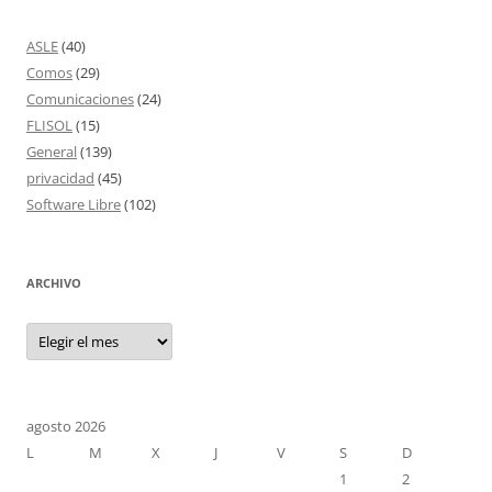
ASLE
(40)
Comos
(29)
Comunicaciones
(24)
FLISOL
(15)
General
(139)
privacidad
(45)
Software Libre
(102)
ARCHIVO
Archivo
agosto 2026
L
M
X
J
V
S
D
1
2