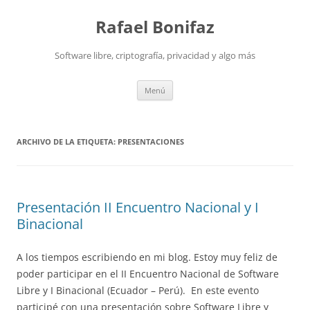
Saltar
al
Rafael Bonifaz
contenido
Software libre, criptografía, privacidad y algo más
Menú
ARCHIVO DE LA ETIQUETA:
PRESENTACIONES
Presentación II Encuentro Nacional y I
Binacional
A los tiempos escribiendo en mi blog. Estoy muy feliz de
poder participar en el II Encuentro Nacional de Software
Libre y I Binacional (Ecuador – Perú). En este evento
participé con una presentación sobre Software Libre y