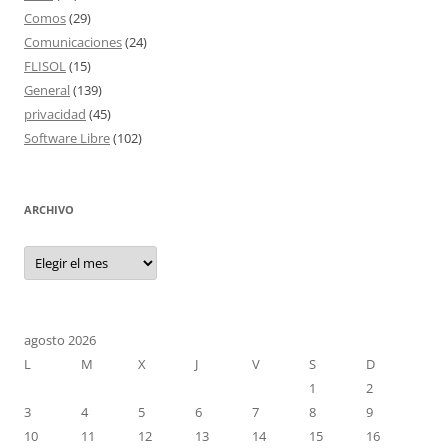
Comos
(29)
Comunicaciones
(24)
FLISOL
(15)
General
(139)
privacidad
(45)
Software Libre
(102)
ARCHIVO
Archivo
agosto 2026
L
M
X
J
V
S
D
1
2
3
4
5
6
7
8
9
10
11
12
13
14
15
16