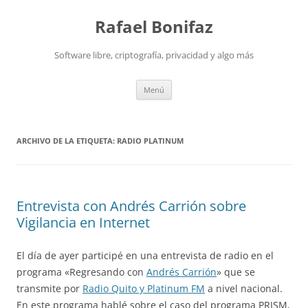
Saltar
al
Rafael Bonifaz
contenido
Software libre, criptografía, privacidad y algo más
Menú
ARCHIVO DE LA ETIQUETA:
RADIO PLATINUM
Entrevista con Andrés Carrión sobre
Vigilancia en Internet
El día de ayer participé en una entrevista de radio en el
programa «Regresando con
Andrés Carrión
» que se
transmite por
Radio Quito y Platinum FM
a nivel nacional.
En este programa hablé sobre el caso del programa PRISM,