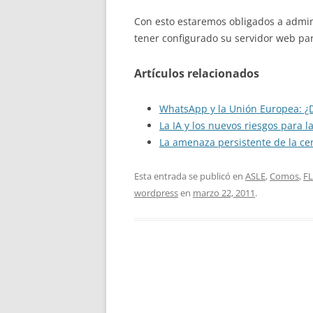
Con esto estaremos obligados a admin
tener configurado su servidor web pa
Artículos relacionados
WhatsApp y la Unión Europea: ¿D
La IA y los nuevos riesgos para l
La amenaza persistente de la ce
Esta entrada se publicó en
ASLE
,
Comos
,
FL
wordpress
en
marzo 22, 2011
.