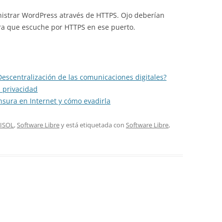
istrar WordPress através de HTTPS. Ojo deberían
ra que escuche por HTTPS en ese puerto.
escentralización de las comunicaciones digitales?
a privacidad
nsura en Internet y cómo evadirla
ISOL
,
Software Libre
y está etiquetada con
Software Libre
,