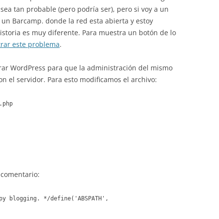
 sea tan probable (pero podría ser), pero si voy a un
 un Barcamp. donde la red esta abierta y estoy
istoria es muy diferente. Para muestra un botón de lo
strar este problema
.
urar WordPress para que la administración del mismo
 el servidor. Para esto modificamos el archivo:
.php
e comentario:
py blogging. */
define('ABSPATH',