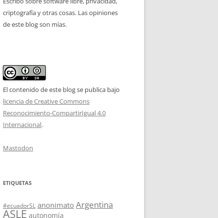
Escribo sobre software libre, privacidad,
criptografía y otras cosas. Las opiniones
de este blog son mías.
El contenido de este blog se publica bajo
licencia de Creative Commons
Reconocimiento-CompartirIgual 4.0
Internacional
.
Mastodon
ETIQUETAS
Argentina
anonimato
#ecuadorSL
ASLE
autonomía