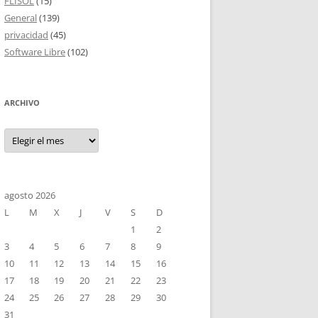
FLISOL
(15)
General
(139)
privacidad
(45)
Software Libre
(102)
ARCHIVO
Archivo
agosto 2026
L
M
X
J
V
S
D
1
2
3
4
5
6
7
8
9
10
11
12
13
14
15
16
17
18
19
20
21
22
23
24
25
26
27
28
29
30
31