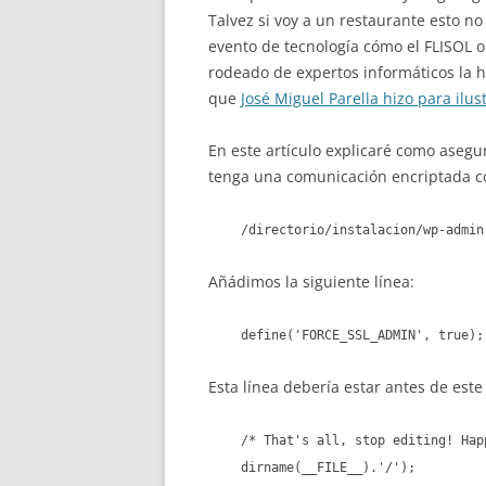
Talvez si voy a un restaurante esto no
evento de tecnología cómo el FLISOL o
rodeado de expertos informáticos la h
que
José Miguel Parella hizo para ilu
En este artículo explicaré como aseg
tenga una comunicación encriptada con
/directorio/instalacion/wp-admin
Añádimos la siguiente línea:
define('FORCE_SSL_ADMIN', true);
Esta línea debería estar antes de est
/* That's all, stop editing! Hap
dirname(__FILE__).'/');