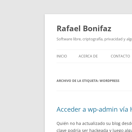
Saltar
al
contenido
Rafael Bonifaz
Software libre, criptografía, privacidad y al
INICIO
ACERCA DE
CONTACTO
ARCHIVO DE LA ETIQUETA:
WORDPRESS
Acceder a wp-admin vía
Quién no ha actualizado su blog desd
clave podría ser hackeada y luego alg