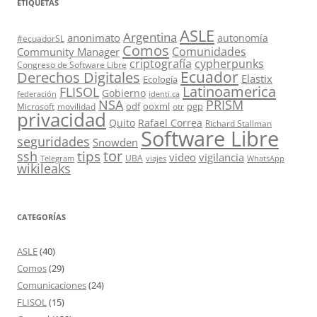
ETIQUETAS
ASLE
Argentina
anonimato
autonomía
#ecuadorSL
Comos
Comunidades
Community Manager
criptografía
cypherpunks
Congreso de Software Libre
Ecuador
Derechos Digitales
Elastix
Ecología
Latinoamerica
FLISOL
Gobierno
federación
identi.ca
PRISM
NSA
odf
ooxml
pgp
Microsoft
movilidad
otr
privacidad
Quito
Rafael Correa
Richard Stallman
Software Libre
seguridades
Snowden
tor
tips
ssh
video
vigilancia
UBA
Telegram
viajes
WhatsApp
wikileaks
CATEGORÍAS
ASLE
(40)
Comos
(29)
Comunicaciones
(24)
FLISOL
(15)