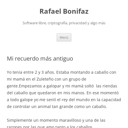
Saltar
al
Rafael Bonifaz
contenido
Software libre, criptografía, privacidad y algo más
Menú
Mi recuerdo más antiguo
Yo tenía entre 2 y 3 años. Estaba montando a caballo con
mi mamá en el Zuleteño con un grupo de
gente.Empezamos a galopar y mi mamá soltó las riendas
del caballo que quedaron en mis manos. En ese momentó
a todo galope yo me sentí el rey del mundo en la capacidad
de controlar un animal tan grande como un caballo.
Simplemente un momento maravilloso y una de las
razones por las que amo tanto a los caballos.