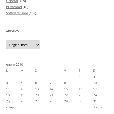
General
(139)
privacidad
(45)
Software Libre
(102)
ARCHIVO
Archivo
enero 2010
L
M
X
J
V
S
D
1
2
3
4
5
6
7
8
9
10
11
12
13
14
15
16
17
18
19
20
21
22
23
24
25
26
27
28
29
30
31
« Sep
Feb »