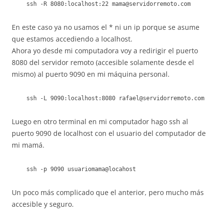
ssh -R 8080:localhost:22 mama@servidorremoto.com
En este caso ya no usamos el * ni un ip porque se asume
que estamos accediendo a localhost.
Ahora yo desde mi computadora voy a redirigir el puerto
8080 del servidor remoto (accesible solamente desde el
mismo) al puerto 9090 en mi máquina personal.
ssh -L 9090:localhost:8080 rafael@servidorremoto.com
Luego en otro terminal en mi computador hago ssh al
puerto 9090 de localhost con el usuario del computador de
mi mamá.
ssh -p 9090 usuariomama@locahost
Un poco más complicado que el anterior, pero mucho más
accesible y seguro.