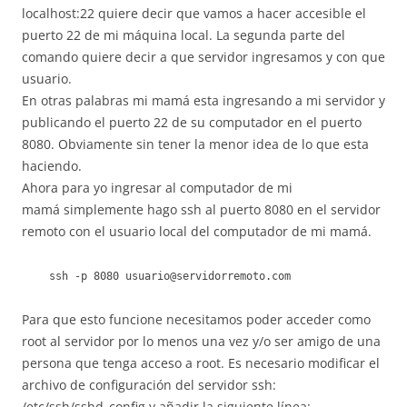
localhost:22 quiere decir que vamos a hacer accesible el
puerto 22 de mi máquina local. La segunda parte del
comando quiere decir a que servidor ingresamos y con que
usuario.
En otras palabras mi mamá esta ingresando a mi servidor y
publicando el puerto 22 de su computador en el puerto
8080. Obviamente sin tener la menor idea de lo que esta
haciendo.
Ahora para yo ingresar al computador de mi
mamá simplemente hago ssh al puerto 8080 en el servidor
remoto con el usuario local del computador de mi mamá.
ssh -p 8080 usuario@servidorremoto.com
Para que esto funcione necesitamos poder acceder como
root al servidor por lo menos una vez y/o ser amigo de una
persona que tenga acceso a root. Es necesario modificar el
archivo de configuración del servidor ssh:
/etc/ssh/sshd_config y añadir la siguiente línea: