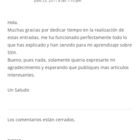
julio 23, 2011 a las 7:10 pm
Hola,
Muchas gracias por dedicar tiempo en la realización de
estas entradas, me ha funcionado perfectamente todo lo
que has explicado y han servido para mi aprendizaje sobre
SSH.
Bueno, pues nada, solamente queria expresarte mi
agradecimiento y esperando que publiques mas articulos
interesantes.
Un Saludo
Los comentarios están cerrados.