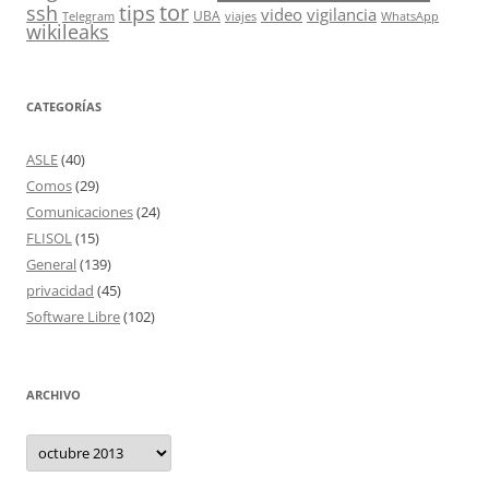
tor
tips
ssh
video
vigilancia
UBA
Telegram
viajes
WhatsApp
wikileaks
CATEGORÍAS
ASLE
(40)
Comos
(29)
Comunicaciones
(24)
FLISOL
(15)
General
(139)
privacidad
(45)
Software Libre
(102)
ARCHIVO
Archivo