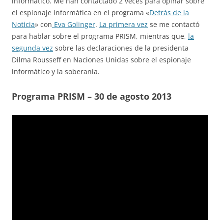
informático. Me han contactado 2 veces para opinar sobre
el espionaje informática en el programa «
Detrás de la
Noticia
» con
Eva Golinger
.
La primera vez
se me contactó
para hablar sobre el programa PRISM, mientras que,
la
segunda vez
sobre las declaraciones de la presidenta
Dilma Rousseff en Naciones Unidas sobre el espionaje
informático y la soberanía.
Programa PRISM – 30 de agosto 2013