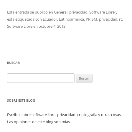
Esta entrada se publicó en
General
,
privacidad
,
Software Libre
y
está etiquetada con
Ecuador
,
Latinoamerica
,
PRISM
,
privacidad
,
rt
,
Software Libre
en
octubre 4, 2013
.
BUSCAR
Buscar:
SOBRE ESTE BLOG
Escribo sobre software libre, privacidad, criptografía y otras cosas.
Las opiniones de este blog son mías.