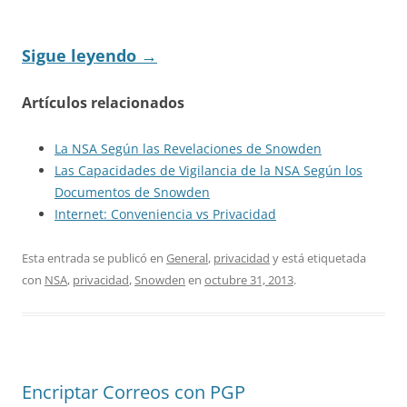
Sigue leyendo
→
Artículos relacionados
La NSA Según las Revelaciones de Snowden
Las Capacidades de Vigilancia de la NSA Según los
Documentos de Snowden
Internet: Conveniencia vs Privacidad
Esta entrada se publicó en
General
,
privacidad
y está etiquetada
con
NSA
,
privacidad
,
Snowden
en
octubre 31, 2013
.
Encriptar Correos con PGP