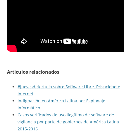
Artículos relacionados
#juevesdetertulia sobre Software Libre, Privacidad e
Internet
Indignación en América Latina por Espionaje
Informático
Casos verificados de uso ilegítimo de software de
vigilancia por parte de gobiernos de América Latina
2015-2016