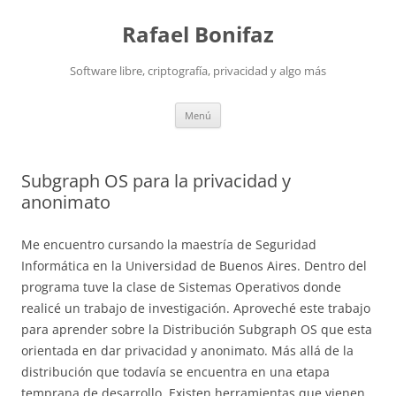
Saltar
al
Rafael Bonifaz
contenido
Software libre, criptografía, privacidad y algo más
Menú
Subgraph OS para la privacidad y
anonimato
Me encuentro cursando la maestría de Seguridad
Informática en la Universidad de Buenos Aires. Dentro del
programa tuve la clase de Sistemas Operativos donde
realicé un trabajo de investigación. Aproveché este trabajo
para aprender sobre la Distribución Subgraph OS que esta
orientada en dar privacidad y anonimato. Más allá de la
distribución que todavía se encuentra en una etapa
temprana de desarrollo. Existen herramientas que vienen