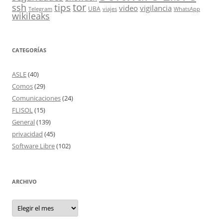
tor
tips
ssh
video
vigilancia
UBA
Telegram
viajes
WhatsApp
wikileaks
CATEGORÍAS
ASLE
(40)
Comos
(29)
Comunicaciones
(24)
FLISOL
(15)
General
(139)
privacidad
(45)
Software Libre
(102)
ARCHIVO
Archivo