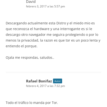
David
febrero 3, 2017 a las 5:57 pm
Descargando actualmente esta Distro y el miedo mio es
que reconozca el hardware y una interrogante es si le
descargo otro navegador me seguira protegiendo o por lo
menos la privacidad, la razon es que tor es un poco lenta y
entiendo el porque.
Ojala me respondas, saludos..
Rafael Bonifaz
Autor
febrero 4, 2017 a las 7:32 pm
Todo el tráfico lo manda por Tor.