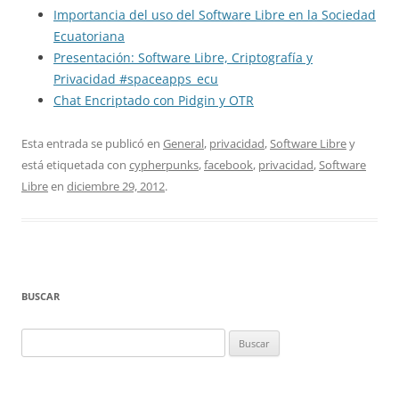
Importancia del uso del Software Libre en la Sociedad
Ecuatoriana
Presentación: Software Libre, Criptografía y
Privacidad #spaceapps_ecu
Chat Encriptado con Pidgin y OTR
Esta entrada se publicó en
General
,
privacidad
,
Software Libre
y
está etiquetada con
cypherpunks
,
facebook
,
privacidad
,
Software
Libre
en
diciembre 29, 2012
.
BUSCAR
Buscar: