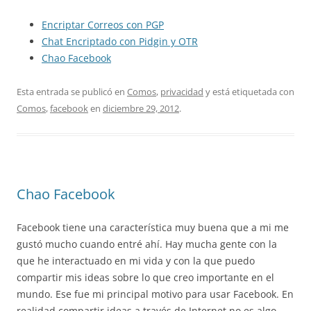
Encriptar Correos con PGP
Chat Encriptado con Pidgin y OTR
Chao Facebook
Esta entrada se publicó en
Comos
,
privacidad
y está etiquetada con
Comos
,
facebook
en
diciembre 29, 2012
.
Chao Facebook
Facebook tiene una característica muy buena que a mi me
gustó mucho cuando entré ahí. Hay mucha gente con la
que he interactuado en mi vida y con la que puedo
compartir mis ideas sobre lo que creo importante en el
mundo. Ese fue mi principal motivo para usar Facebook. En
realidad compartir ideas a través de Internet no es algo