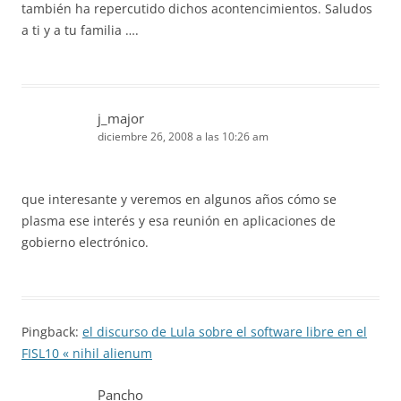
también ha repercutido dichos acontencimientos. Saludos
a ti y a tu familia ….
j_major
diciembre 26, 2008 a las 10:26 am
que interesante y veremos en algunos años cómo se
plasma ese interés y esa reunión en aplicaciones de
gobierno electrónico.
Pingback:
el discurso de Lula sobre el software libre en el
FISL10 « nihil alienum
Pancho