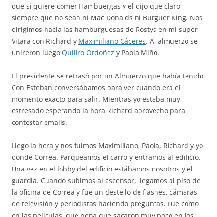
que si quiere comer Hambuergas y el dijo que claro
siempre que no sean ni Mac Donalds ni Burguer King. Nos
dirigimos hacia las hamburguesas de Rostys en mi super
Vitara con Richard y
Maximiliano Cáceres
. Al almuerzo se
unireron luego
Quiliro Ordoñez
y Paola Miño.
El presidente se retrasó por un Almuerzo que había tenido.
Con Esteban conversábamos para ver cuando era el
momento exacto para salir. Mientras yo estaba muy
estresado esperando la hora Richard aprovecho para
contestar emails.
Llego la hora y nos fuimos Maximiliano, Paola, Richard y yo
donde Correa. Parqueamos el carro y entramos al edificio.
Una vez en el lobby del edificio estábamos nosotros y el
guardia. Cuando subimos al ascensor, llegamos al piso de
la oficina de Correa y fue un destello de flashes, cámaras
de televisión y periodistas haciendo preguntas. Fue como
en las películas, que pena que sacaron muy poco en los