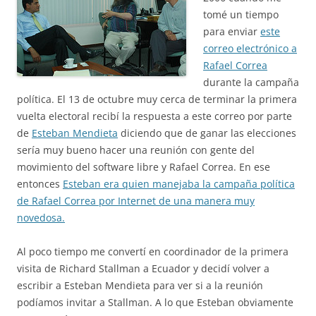
tomé un tiempo
para enviar
este
correo electrónico a
Rafael Correa
durante la campaña
política. El 13 de octubre muy cerca de terminar la primera
vuelta electoral recibí la respuesta a este correo por parte
de
Esteban Mendieta
diciendo que de ganar las elecciones
sería muy bueno hacer una reunión con gente del
movimiento del software libre y Rafael Correa. En ese
entonces
Esteban era quien manejaba la campaña política
de Rafael Correa por Internet de una manera muy
novedosa.
Al poco tiempo me convertí en coordinador de la primera
visita de Richard Stallman a Ecuador y decidí volver a
escribir a Esteban Mendieta para ver si a la reunión
podíamos invitar a Stallman. A lo que Esteban obviamente