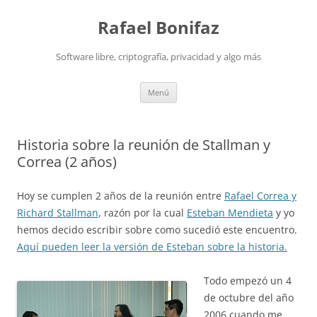
Saltar
al
Rafael Bonifaz
contenido
Software libre, criptografía, privacidad y algo más
Menú
Historia sobre la reunión de Stallman y
Correa (2 años)
Hoy se cumplen 2 años de la reunión entre
Rafael Correa y
Richard Stallman
, razón por la cual
Esteban Mendieta
y yo
hemos decido escribir sobre como sucedió este encuentro.
Aquí pueden leer la versión de Esteban sobre la historia.
Todo empezó un 4
de octubre del año
2006 cuando me