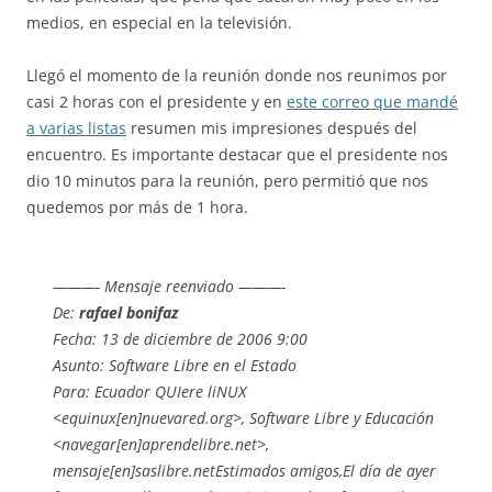
medios, en especial en la televisión.
Llegó el momento de la reunión donde nos reunimos por
casi 2 horas con el presidente y en
este correo que mandé
a varias listas
resumen mis impresiones después del
encuentro. Es importante destacar que el presidente nos
dio 10 minutos para la reunión, pero permitió que nos
quedemos por más de 1 hora.
———- Mensaje reenviado ———-
De:
rafael bonifaz
Fecha: 13 de diciembre de 2006 9:00
Asunto: Software Libre en el Estado
Para: Ecuador QUIere liNUX
<equinux[en]nuevared.org>, Software Libre y Educación
<navegar[en]aprendelibre.net>,
mensaje[en]saslibre.netEstimados amigos,El día de ayer