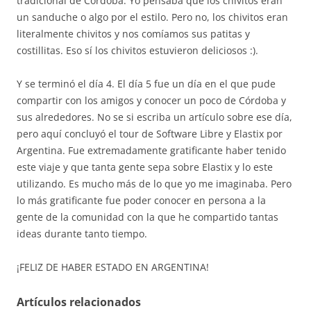
tradicional de Córdoba. Yo pensaba que los chivitos erán
un sanduche o algo por el estilo. Pero no, los chivitos eran
literalmente chivitos y nos comíamos sus patitas y
costillitas. Eso sí los chivitos estuvieron deliciosos :).
Y se terminó el día 4. El día 5 fue un día en el que pude
compartir con los amigos y conocer un poco de Córdoba y
sus alrededores. No se si escriba un artículo sobre ese día,
pero aquí concluyó el tour de Software Libre y Elastix por
Argentina. Fue extremadamente gratificante haber tenido
este viaje y que tanta gente sepa sobre Elastix y lo este
utilizando. Es mucho más de lo que yo me imaginaba. Pero
lo más gratificante fue poder conocer en persona a la
gente de la comunidad con la que he compartido tantas
ideas durante tanto tiempo.
¡FELIZ DE HABER ESTADO EN ARGENTINA!
Artículos relacionados