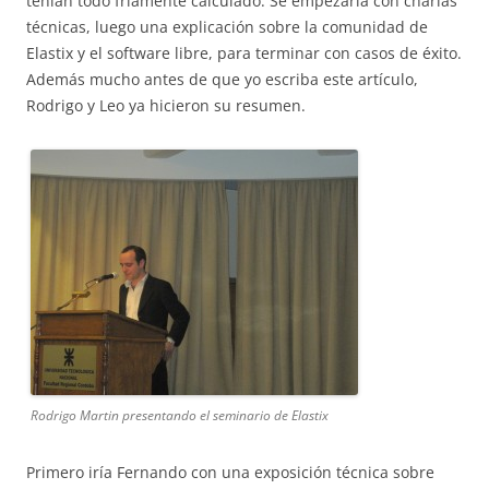
tenían todo fríamente calculado. Se empezaría con charlas
técnicas, luego una explicación sobre la comunidad de
Elastix y el software libre, para terminar con casos de éxito.
Además mucho antes de que yo escriba este artículo,
Rodrigo y Leo ya hicieron su resumen.
Rodrigo Martin presentando el seminario de Elastix
Primero iría Fernando con una exposición técnica sobre