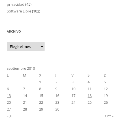
privacidad
(45)
Software Libre
(102)
ARCHIVO
Archivo
septiembre 2010
L
M
X
J
V
S
D
1
2
3
4
5
6
7
8
9
10
11
12
13
14
15
16
17
18
19
20
21
22
23
24
25
26
27
28
29
30
« Jul
Oct »