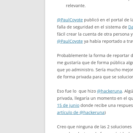
relevante.
@PaulCoyote
publicó en el portal de
falla de seguridad en el sistema de
Da
fácil crear la cuenta de otra persona 
@PaulCoyote
ya había reportado a tra
Probablemente la forma de reportar 
me gustaría que de forma pública alg
que yo administro. Sería mucho mejor 
de forma privada para que se solucio
Eso fue lo que hizo
@hackeruna
. Alg
privada, llegaría un momento en el q
15 de junio
donde recibe una respue
artículo de @hackeruna
)
Creo que ninguna de las 2 soluciones s