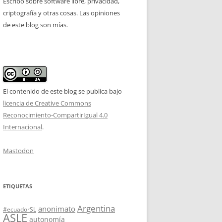
Escribo sobre software libre, privacidad,
criptografía y otras cosas. Las opiniones
de este blog son mías.
El contenido de este blog se publica bajo
licencia de Creative Commons
Reconocimiento-CompartirIgual 4.0
Internacional
.
Mastodon
ETIQUETAS
Argentina
anonimato
#ecuadorSL
ASLE
autonomía