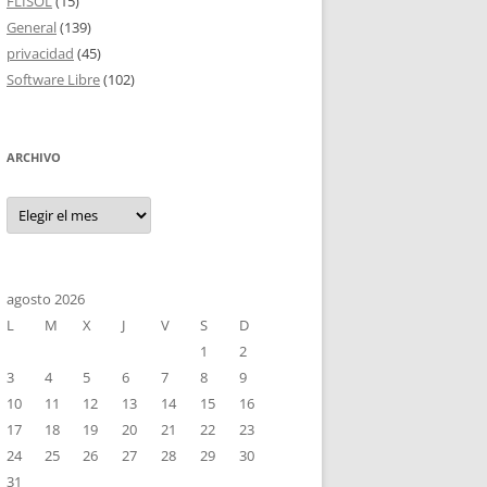
FLISOL
(15)
General
(139)
privacidad
(45)
Software Libre
(102)
ARCHIVO
Archivo
agosto 2026
L
M
X
J
V
S
D
1
2
3
4
5
6
7
8
9
10
11
12
13
14
15
16
17
18
19
20
21
22
23
24
25
26
27
28
29
30
31